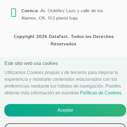
Cuenca:
Av. Ordóñez Lazo y calle de los
Álamos. Ofi. 103 planta baja.
Copyright
2026
Datafast.
Todos los Derechos
Reservados
Este sitio web usa cookies
Utilizamos Cookies propias y de terceros para mejorar tu
experiencia y mostrarte contenidos relacionados con tus
preferencias mediante tus hábitos de navegación. Puedes
obtener más información en nuestras
Políticas de Cookies.
Contáctanos
Aceptar
DataChat
DataMail
DataCall