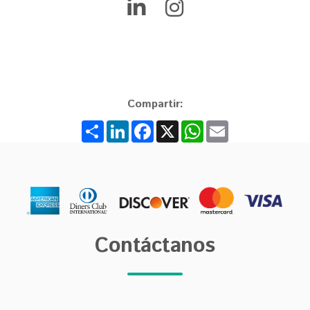
Compartir:
Share
LinkedIn
Facebook
X
WhatsApp
Email
Contáctanos