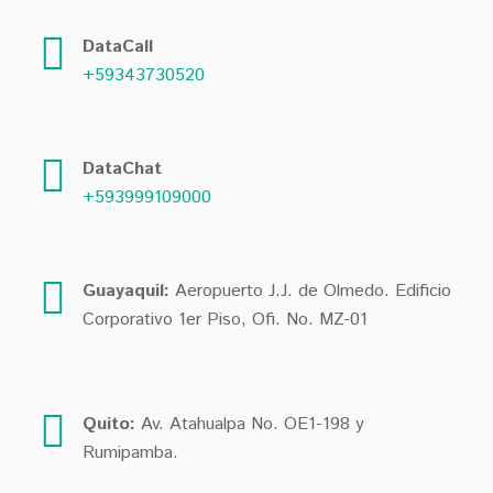
DataCall
+59343730520
DataChat
+593999109000
Guayaquil:
Aeropuerto J.J. de Olmedo. Edificio
Corporativo 1er Piso, Ofi. No. MZ-01
Quito:
Av. Atahualpa No. OE1-198 y
Rumipamba.