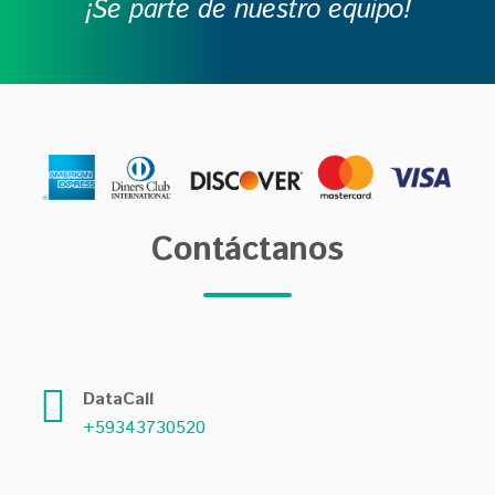
¡Se parte de nuestro equipo!
Contáctanos
DataCall
+59343730520