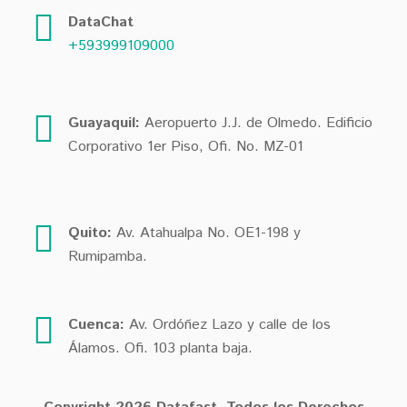
DataChat
+593999109000
Guayaquil:
Aeropuerto J.J. de Olmedo. Edificio
Corporativo 1er Piso, Ofi. No. MZ-01
Quito:
Av. Atahualpa No. OE1-198 y
Rumipamba.
Cuenca:
Av. Ordóñez Lazo y calle de los
Álamos. Ofi. 103 planta baja.