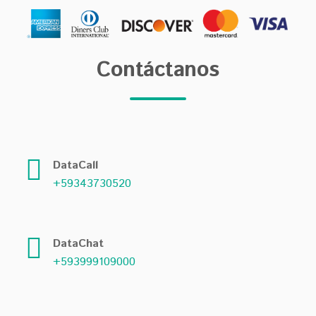
Contáctanos
DataCall
+59343730520
DataChat
+593999109000