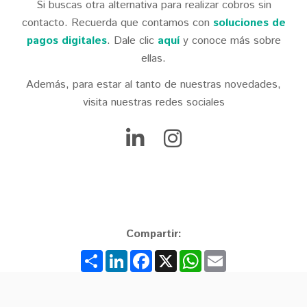
Si buscas otra alternativa para realizar cobros sin
contacto. Recuerda que contamos con
soluciones de
pagos digitales
. Dale clic
aquí
y conoce más sobre
ellas.
Además, para estar al tanto de nuestras novedades,
visita nuestras redes sociales
Compartir:
Share
LinkedIn
Facebook
X
WhatsApp
Email