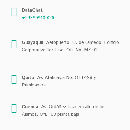
DataChat
+593999109000
Guayaquil:
Aeropuerto J.J. de Olmedo. Edificio
Corporativo 1er Piso, Ofi. No. MZ-01
Quito:
Av. Atahualpa No. OE1-198 y
Rumipamba.
Cuenca:
Av. Ordóñez Lazo y calle de los
Álamos. Ofi. 103 planta baja.